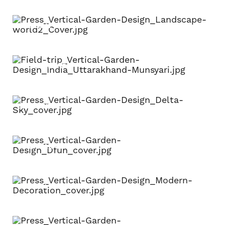
LANDSCAPE WORLD VOL 70
UTTARAKHAND
DELTA SKY MAGAZINE
DFUN MAGAZINE
MODERN DECORATION MAGAZINE