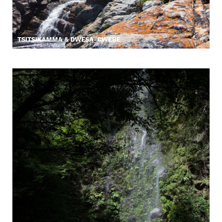
TSITSIKAMMA & DWESA-CWEBE