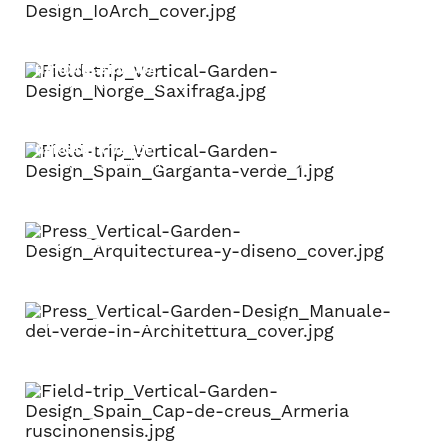
IOARCH
HARDANGERVIDDA
Hardangervidda, Norway.
GARGANTA VERDE
Sierra de Grazalema Natural Park, Andalucía.
ARQUITECTURA Y DISEÑO
MANUALE DEL VERDE IN ARCHITETTURA
CAP DE CREUS