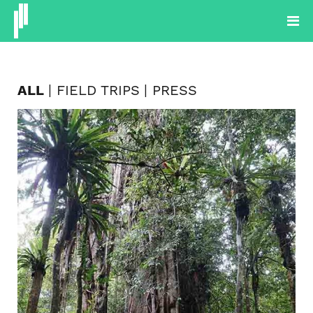
PROYECTOS
PRODUCTOS
PLANTAS
BLOG
SOBRE NOSOTROS
ALL
FIELD TRIPS
PRESS
CONTACTOS