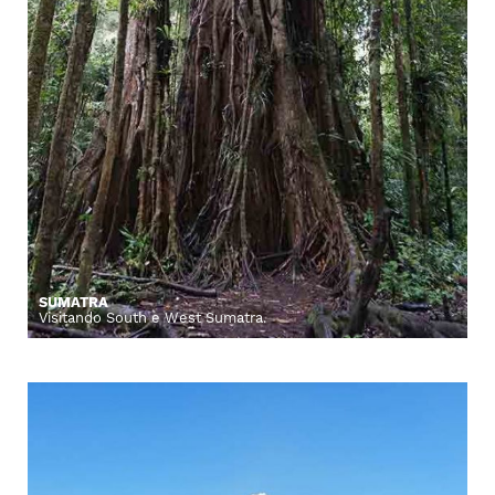
SUMATRA
Visitando South e West Sumatra.