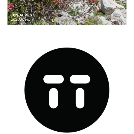
LOS ALPES
Los Alpes.