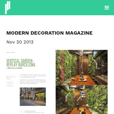
PROYECTOS
PRODUCTOS
PLANTAS
BLOG
SOBRE NOSOTROS
MODERN DECORATION MAGAZINE
CONTACTOS
Nov 30 2013