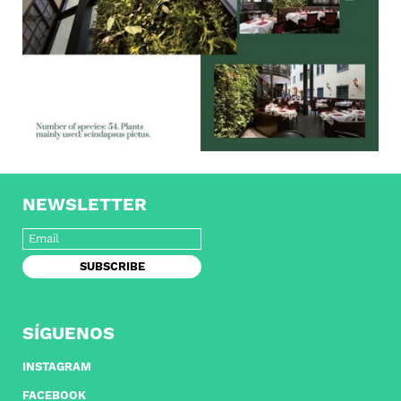
NEWSLETTER
SÍGUENOS
INSTAGRAM
FACEBOOK